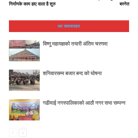
निर्माणके काम हाए वाला है शुरु
बस्नेत
थप समाचारहरु
विष्णु महायज्ञको तयारी अंतिम चरणमा
शनिवारसम्म बजार बन्द को घोषना
गढीमाई नगरपालिकाको आठौ नगर सभा सम्पन्न