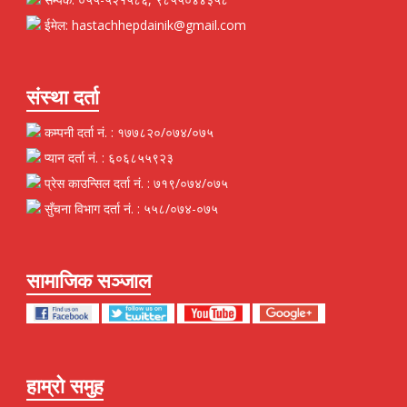
ईमेल: hastachhepdainik@gmail.com
संस्था दर्ता
कम्पनी दर्ता नं. : १७७८२०/०७४/०७५
प्यान दर्ता नं. : ६०६८५५९२३
प्रेस काउन्सिल दर्ता नं. : ७१९/०७४/०७५
सुँचना विभाग दर्ता नं. : ५५८/०७४-०७५
सामाजिक सञ्जाल
हाम्रो समुह