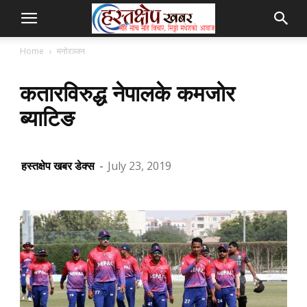
Home
मनोरञ्जन
कतारविरुद्ध नेपालके कमजोर
ब्याटिङ
हस्तक्षेप खबर डेक्स
-
July 23, 2019