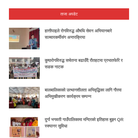
ताजा अपडेट
हात्तीपाइले रोगविरुद्ध औषधि सेवन अभियानबारे
सञ्चारकर्मीसंग अन्तरक्रिया
कुष्ठरोगविरुद्ध सचेतना बढाउँदै रौतहटमा प्रभातफेरि र
सडक नाटक
बालबालिकाको उत्थानशीलता अभिवृद्धिका लागि गौरमा
अभिमुखीकरण कार्यक्रम सम्पन्न
दुर्गा भगवती गाउँपालिकामा मन्दिरको इतिहास बुझ्न QR
स्क्यानर सुविधा