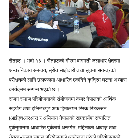
रौतहट । भदौ १३ । रौतहटको गौरमा बागमती जलाधार क्षेत्रमा
अन्तरनिकाय समन्वय, स्रोत साझेदारी तथा सूचना संयन्त्रको
परीक्षणको लागि छलफलमा आधारित एकदिने कृत्रिम घटना अभ्यास
कार्यक्रम सम्पन्न भएको छ ।
सजग समाज परियोजनाको संयोजनमा केयर नेपालको आर्थिक
सहयोग तथा इन्स्टिच्युट अफ हिमालयन रिस्क रिडकसन
(आईएचआरआर) र अभियान नेपालको सहकार्यमा संचालित
पुर्बानुमानमा आधारित पुर्बकार्य अन्तर्गत, महिलाको आवाज़ तथा
नेतृत्व–सजग समाज परियोजनाले आयोजना गरेको परियोजनाको