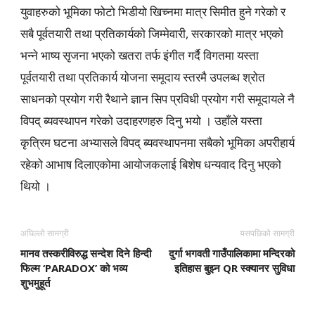
युवाहरुको भूमिका फोटो भिडीयो खिच्नमा मात्र सिमीत हुने गरेको र
सबै पूर्वतयारी तथा प्रतिकार्यको जिम्मेवारी, सरकारको मात्र भएको
भन्ने भाष्य सृजना भएको खतरा तर्फ इंगीत गर्दै विगतमा यस्ता
पूर्वतयारी तथा प्रतिकार्य योजना समूदाय स्तरमै उपलब्ध श्रोत
साधनको प्रयोग गरी रैथाने ज्ञान सिप प्रविधी प्रयोग गरी समूदायले नै
विपद् ब्यवस्थापन गरेको उदाहरणहरु दिनु भयो । उहाँले यस्ता
कृत्रिम घटना अभ्यासले विपद् ब्यवस्थापनमा सबैको भूमिका अपरीहार्य
रहेको आभाष दिलाएकोमा आयोजकलाई बिशेष धन्यवाद दिनु भएको
थियो ।
अघिल्लो सामग्री
यसपछिको सामग्री
मानव तस्करीविरुद्ध सन्देश दिने हिन्दी
दुर्गा भगवती गाउँपालिकामा मन्दिरको
फिल्म ‘PARADOX’ को भव्य
इतिहास बुझ्न QR स्क्यानर सुविधा
शुभमुहूर्त