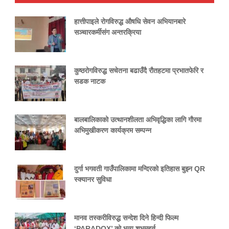
हात्तीपाइले रोगविरुद्ध औषधि सेवन अभियानबारे
सञ्चारकर्मीसंग अन्तरक्रिया
कुष्ठरोगविरुद्ध सचेतना बढाउँदै रौतहटमा प्रभातफेरि र
सडक नाटक
बालबालिकाको उत्थानशीलता अभिवृद्धिका लागि गौरमा
अभिमुखीकरण कार्यक्रम सम्पन्न
दुर्गा भगवती गाउँपालिकामा मन्दिरको इतिहास बुझ्न QR
स्क्यानर सुविधा
मानव तस्करीविरुद्ध सन्देश दिने हिन्दी फिल्म
‘PARADOX’ को भव्य शुभमुहूर्त