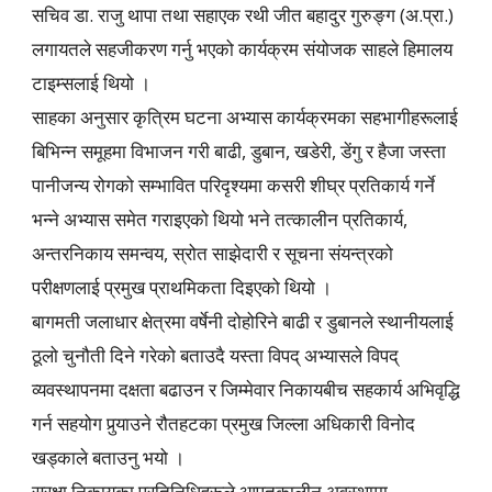
सचिव डा. राजु थापा तथा सहाएक रथी जीत बहादुर गुरुङ्ग (अ.प्रा.)
लगायतले सहजीकरण गर्नु भएको कार्यक्रम संयोजक साहले हिमालय
टाइम्सलाई थियो ।
साहका अनुसार कृत्रिम घटना अभ्यास कार्यक्रमका सहभागीहरूलाई
बिभिन्न समूहमा विभाजन गरी बाढी, डुबान, खडेरी, डेंगु र हैजा जस्ता
पानीजन्य रोगको सम्भावित परिदृश्यमा कसरी शीघ्र प्रतिकार्य गर्ने
भन्ने अभ्यास समेत गराइएको थियो भने तत्कालीन प्रतिकार्य,
अन्तरनिकाय समन्वय, स्रोत साझेदारी र सूचना संयन्त्रको
परीक्षणलाई प्रमुख प्राथमिकता दिइएको थियो ।
बागमती जलाधार क्षेत्रमा वर्षेनी दोहोरिने बाढी र डुबानले स्थानीयलाई
ठूलो चुनौती दिने गरेको बताउदै यस्ता विपद् अभ्यासले विपद्
व्यवस्थापनमा दक्षता बढाउन र जिम्मेवार निकायबीच सहकार्य अभिवृद्धि
गर्न सहयोग पुर्‍याउने रौतहटका प्रमुख जिल्ला अधिकारी विनोद
खड्काले बताउनु भयो ।
सुरक्षा निकायका प्रतिनिधिहरूले आपतकालीन अवस्थामा