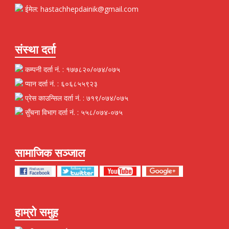
ईमेल: hastachhepdainik@gmail.com
संस्था दर्ता
कम्पनी दर्ता नं. : १७७८२०/०७४/०७५
प्यान दर्ता नं. : ६०६८५५९२३
प्रेस काउन्सिल दर्ता नं. : ७१९/०७४/०७५
सुँचना विभाग दर्ता नं. : ५५८/०७४-०७५
सामाजिक सञ्जाल
हाम्रो समुह