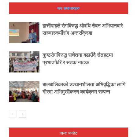
थप समाचारहरु
हात्तीपाइले रोगविरुद्ध औषधि सेवन अभियानबारे
सञ्चारकर्मीसंग अन्तरक्रिया
कुष्ठरोगविरुद्ध सचेतना बढाउँदै रौतहटमा
प्रभातफेरि र सडक नाटक
बालबालिकाको उत्थानशीलता अभिवृद्धिका लागि
गौरमा अभिमुखीकरण कार्यक्रम सम्पन्न
ताजा अपडेट