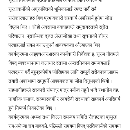
सुरक्षाकर्मीको अग्रपंक्तिको भूमिकालाई स्पष्ट पार्दै सबै
सरोकारवालाहरु बिच प्रभावकारी सहकार्य अपरिहार्य हुनेमा जोड
दिए्‌का थिए । सोही अवसरमा वक्ताहरुले समुदायस्तरमै स्रोत
परिचालन, प्रारम्भिक द्रुत लेखाजोखा तथा सूचनाको शीघ्र
प्रवाहलाई सबल बनाउनुपर्ने आवश्यकता औंल्याएका थिए ।
कार्यक्रममा आइएचआरआरका कार्यकारी निर्देशक इ. सुरज गौतमले
विपद् व्यवस्थापनमा जलाधार स्तरमा अन्तरनिकाय समन्वयलाई
प्रवद्र्धन गर्दै बहुप्रकोपीय जोखिमका लागि सम्पूर्ण सरोकारवालाहरू
तयारी अवस्थामा रहनुपर्ने आवश्यकतामा जोड दिनुभएको थियो।
सहभागीहरूले सरकारी संयन्त्र मात्र पर्याप्त नहुने भन्दै स्थानीय तह,
नागरिक समाज, सञ्चारकर्मी र स्वयंसेवी संस्थाको सहकार्य अपरिहार्य
हुने निष्कर्ष निकालेका थिए ।
कार्यक्रमका अध्यक्ष तथा जिल्ला समन्वय समिति रौतहटका प्रमुख
रामअयोध्या राय यादवले, पछिल्लो समयमा विपद् प्रतिकार्यको समयमा