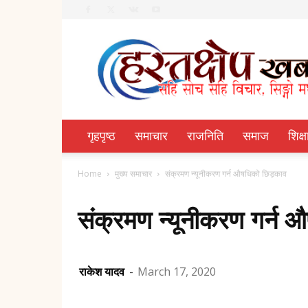
Hastachhep
Dainik
गृहपृष्ठ
समाचार
राजनिति
समाज
शिक्ष
Home
मुख्य समाचार
संक्रमण न्यूनीकरण गर्न औषधिको छिड़काव
संक्रमण न्यूनीकरण गर्न 
राकेश यादव
-
March 17, 2020