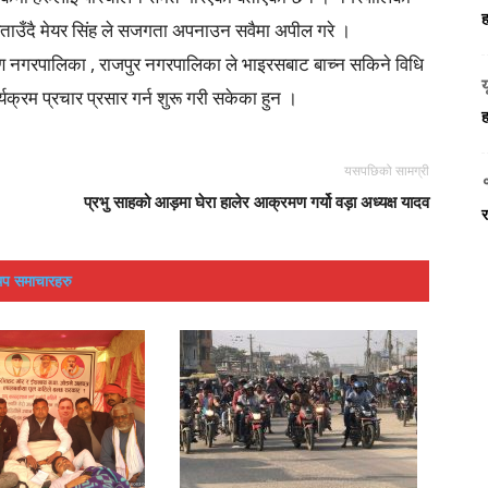
ह
 बताउँदै मेयर सिंह ले सजगता अपनाउन सवैमा अपील गरे ।
 नगरपालिका , राजपुर नगरपालिका ले भाइरसबाट बाच्न सकिने विधि
्यक्रम प्रचार प्रसार गर्न शुरू गरी सकेका हुन ।
ह
यसपछिको सामग्री
प्रभु साहको आड़मा घेरा हालेर आक्रमण गर्यो वड़ा अध्यक्ष यादव
र
प समाचारहरु