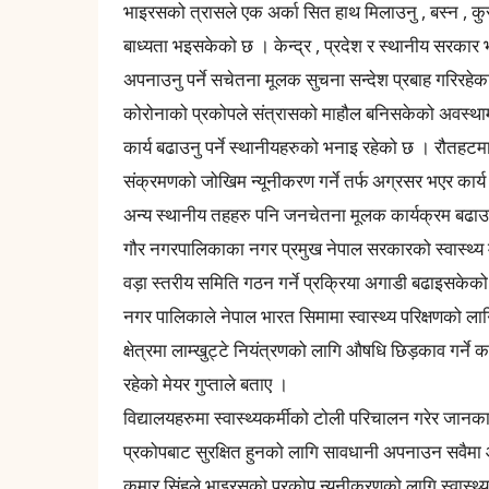
भाइरसको त्रासले एक अर्का सित हाथ मिलाउनु , बस्न , कुरा 
बाध्यता भइसकेको छ । केन्द्र , प्रदेश र स्थानीय सरक
अपनाउनु पर्ने सचेतना मूलक सुचना सन्देश प्रबाह गरिरहे
कोरोनाको प्रकोपले संत्रासको माहौल बनिसकेको अवस्था
कार्य बढाउनु पर्ने स्थानीयहरुको भनाइ रहेको छ । रौतहटम
संक्रमणको जोखिम न्यूनीकरण गर्ने तर्फ अग्रसर भएर कार्
अन्य स्थानीय तहहरु पनि जनचेतना मूलक कार्यक्रम बढाउन
गौर नगरपालिकाका नगर प्रमुख नेपाल सरकारको स्वास्थ्य 
वड़ा स्तरीय समिति गठन गर्ने प्रक्रिया अगाडी बढाइसकेक
नगर पालिकाले नेपाल भारत सिमामा स्वास्थ्य परिक्षणको लाग
क्षेत्रमा लाम्खुट्टे नियंत्रणको लागि औषधि छिड़काव गर्
रहेको मेयर गुप्ताले बताए ।
विद्यालयहरुमा स्वास्थ्यकर्मीको टोली परिचालन गरेर जानकार
प्रकोपबाट सुरक्षित हुनको लागि सावधानी अपनाउन सवैमा 
कुमार सिंहले भाइरसको प्रकोप न्यूनीकरणको लागि स्वास