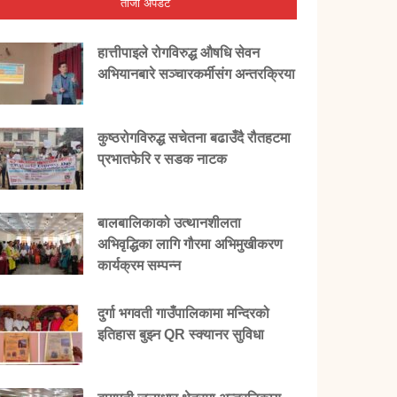
ताजा अपडेट
हात्तीपाइले रोगविरुद्ध औषधि सेवन
अभियानबारे सञ्चारकर्मीसंग अन्तरक्रिया
कुष्ठरोगविरुद्ध सचेतना बढाउँदै रौतहटमा
प्रभातफेरि र सडक नाटक
बालबालिकाको उत्थानशीलता
अभिवृद्धिका लागि गौरमा अभिमुखीकरण
कार्यक्रम सम्पन्न
दुर्गा भगवती गाउँपालिकामा मन्दिरको
इतिहास बुझ्न QR स्क्यानर सुविधा