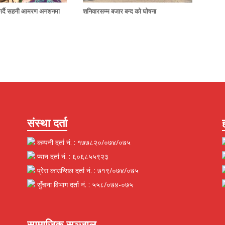
ग गर्दै सहनी आमरण अनशनमा
शनिवारसम्म बजार बन्द को घोषना
संस्था दर्ता
कम्पनी दर्ता नं. : १७७८२०/०७४/०७५
प्यान दर्ता नं. : ६०६८५५९२३
प्रेस काउन्सिल दर्ता नं. : ७१९/०७४/०७५
सुँचना विभाग दर्ता नं. : ५५८/०७४-०७५
सामाजिक सञ्जाल