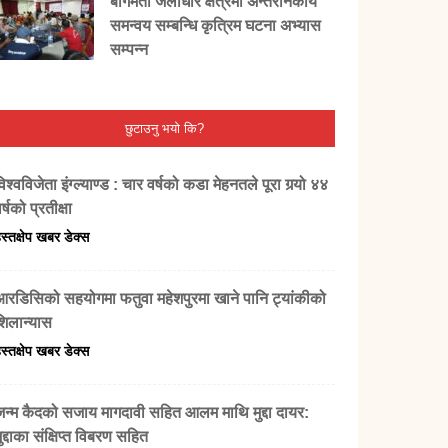
बागमती जलाधार क्षेत्रमा अन्तरनिकाय
समन्वय सम्बन्धि कृत्रिम घटना अभ्यास
सम्पन्न
छुटाउनु भयो कि?
िश्वविजेता इंग्ल्याण्ड : चार वर्षको कडा मेहनतले पूरा गर्‍यो ४४
र्षको प्रतीक्षा
स्तक्षेप खबर डेक्स
आरडिसिको सहयोगमा फतुवा महेशपुरमा खाने पानि ट्यांकीको
शिलान्यास
स्तक्षेप खबर डेक्स
जन्म कैदको सजाय मागदावी सहित आलम माथि मुद्दा दायर:
ुद्दाका संक्षिप्त विबरण सहित