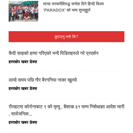
मानव तस्करीविरुद्ध सन्देश दिने हिन्दी फिल्म
‘PARADOX’ को भव्य शुभमुहूर्त
छुटाउनु भयो कि?
कैदी साहको हत्या गरिएको भन्दै पिडितहरुले गरे प्रदर्शन
हस्तक्षेप खबर डेक्स
लामो समय पछि गौर बैरगनिया नाका खुल्यो
हस्तक्षेप खबर डेक्स
रौतहटमा कोरोनाबाट ९ को मृत्यु , बैशाख ३१ सम्म निशेधाज्ञा आदेश जारी
, सार्वजनिक...
हस्तक्षेप खबर डेक्स