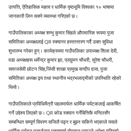
उत्पत्ति, ऐतिहासिक महत्व र धार्मिक पृष्ठभूमि विश्वका १० भाषामा
जानकारी लिन सक्ने व्यवस्था गरिएको छ।
गाउँपालिकाका अध्यक्ष शम्भु कुमार सिंहले औपचारिक रूपमा पुजा
समितिका अध्यक्षलाई QR स्क्यानर हस्तान्तरण गर्दै उक्त सुविधा
शुभारम्भ गरेका हुन्। कार्यक्रममा गाउँपालिका उपाध्यक्ष शिला देवी,
वडा अध्यक्षहरू धर्मेन्द्र कुमार झा, प्रद्युमन चौधरी, सुरेश चौधरी,
समाजसेवी छाेटन सिंह,जिंसी शाखा प्रमुख सन्दीप दास, पुजा
समितिका अध्यक्ष द्वय तथा स्थानीय भद्रभलाद्मीको उपस्थिति रहेको
थियो।
गाउँपालिकाले प्रविधिमैत्री पहलमार्फत धार्मिक पर्यटकलाई आकर्षित
गर्ने उद्देश्य लिएको छ। QR कोड स्क्यान गर्नेबित्तिकै मन्दिरसँग
सम्बन्धित सम्पूर्ण विवरण सजिलै पढ्न र बुझ्न सकिने भएकाले यसले
धार्मिक पर्यटन प्रवर्द्धनमा महत्त्वपूर्ण योगदान पुर्‍याउने अपेक्षा गरिएको