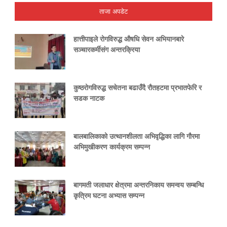
ताजा अपडेट
हात्तीपाइले रोगविरुद्ध औषधि सेवन अभियानबारे
सञ्चारकर्मीसंग अन्तरक्रिया
कुष्ठरोगविरुद्ध सचेतना बढाउँदै रौतहटमा प्रभातफेरि र
सडक नाटक
बालबालिकाको उत्थानशीलता अभिवृद्धिका लागि गौरमा
अभिमुखीकरण कार्यक्रम सम्पन्न
बागमती जलाधार क्षेत्रमा अन्तरनिकाय समन्वय सम्बन्धि
कृत्रिम घटना अभ्यास सम्पन्न