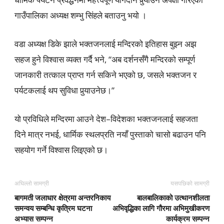
गाउँपालिका अध्यक्ष शम्भु सिंहले बताउनु भयाे ।
वडा अध्यक्ष डिके झाले भक्तजनलाई मन्दिरको इतिहास बुझ्न अझ
सहज हुने विश्वास व्यक्त गर्दै भने, “अब दर्शनसँगै मन्दिरको सम्पूर्ण
जानकारी तत्काल प्राप्त गर्न सकिने भएको छ, जसले भक्तजन र
पर्यटकलाई थप सुविधा पुर्‍याउनेछ।”
यो प्रविधिले मन्दिरमा आउने देश–विदेशका भक्तजनलाई सहजता
दिने मात्र नभई, धार्मिक स्थलप्रति नयाँ पुस्ताको चासो बढाउन पनि
सहयोग गर्ने विश्वास लिइएको छ।
अघिल्लो सामग्री
यसपछिको सामग्री
बागमती जलाधार क्षेत्रमा अन्तरनिकाय
बालबालिकाको उत्थानशीलता
समन्वय सम्बन्धि कृत्रिम घटना
अभिवृद्धिका लागि गौरमा अभिमुखीकरण
अभ्यास सम्पन्न
कार्यक्रम सम्पन्न