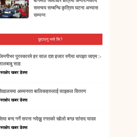
बागमती जलाधार क्षेत्रमा अन्तरनिकाय
समन्वय सम्बन्धि कृत्रिम घटना अभ्यास
सम्पन्न
छुटाउनु भयो कि?
जिनगीभर पुरस्कारमे हर साल दश हजार रुपैया थपइत जाएम :-
लालबाबु साह
स्तक्षेप खबर डेक्स
विद्यालयमा अध्यनरत बालिकहरुलाई साइकल वितरण
स्तक्षेप खबर डेक्स
सिमा बन्द गर्ने सपना नदेख्नु रगतको खोलो बग्छ सांसद यादव
स्तक्षेप खबर डेक्स