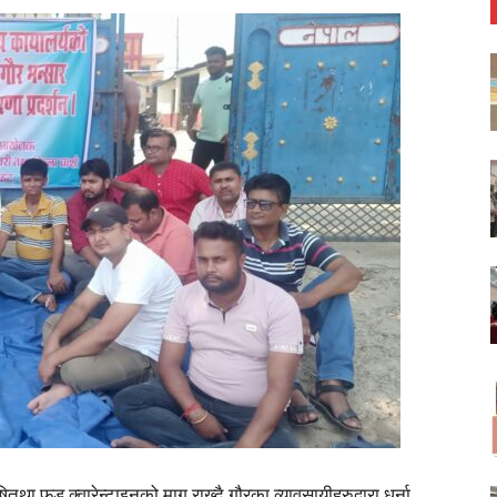
ा फुड क्वारेन्टाइनको माग राख्दै गौरका व्यावसायीहरुद्वारा धर्ना