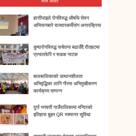
ताजा अपडेट
हात्तीपाइले रोगविरुद्ध औषधि सेवन
अभियानबारे सञ्चारकर्मीसंग अन्तरक्रिया
कुष्ठरोगविरुद्ध सचेतना बढाउँदै रौतहटमा
प्रभातफेरि र सडक नाटक
बालबालिकाको उत्थानशीलता
अभिवृद्धिका लागि गौरमा अभिमुखीकरण
कार्यक्रम सम्पन्न
दुर्गा भगवती गाउँपालिकामा मन्दिरको
इतिहास बुझ्न QR स्क्यानर सुविधा