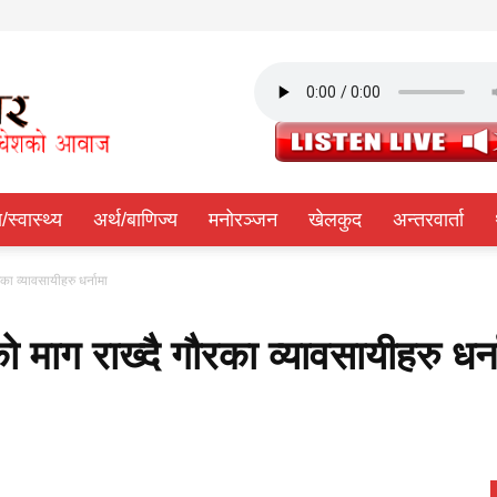
ा/स्वास्थ्य
अर्थ/बाणिज्य
मनोरञ्जन
खेलकुद
अन्तरवार्ता
का व्यावसायीहरु धर्नामा
ो माग राख्दै गौरका व्यावसायीहरु धर्न