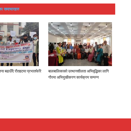
प समाचारहरु
ेतना बढाउँदै रौतहटमा प्रभातफेरि
बालबालिकाको उत्थानशीलता अभिवृद्धिका लागि
गौरमा अभिमुखीकरण कार्यक्रम सम्पन्न