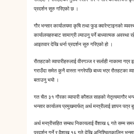
प्रदर्शन सुरु गरिएको छ ।
गौर भन्सार कार्यालयमा कृषि तथा फुड क्वारेन्टाइनको व्यवस
कार्यालयहरुबाट सामाग्री ल्याउनु पर्ने बाध्यात्मक अवस्था र
आइतवार देखि धर्ना प्रदर्शन सुरु गरिएको हो ।
रौतहटको व्यापारीहरुलाई वीरगञ्ज र सर्लाही नाकामा गए
गराउँदा समेत कुनै वास्ता नगरेपछि बाध्य भएर रौतहटका व्याप
बताउनु भयो ।
गत चैत ३१ गौरका व्यापारी कौशल साहको नेतृत्वमागौर भन्सा
भन्सार कार्यालय प्रमुखमार्फत् अर्थ मन्त्रीलाई ज्ञापन पत्र
अर्थ मन्त्रीसहित सम्बध निकायलाई वैंशाख ६ गते सम्म समस्
प्रदर्शन गर्ने र वैशाख १६ गते देखि अनिश्चितकालिन भन्सार 