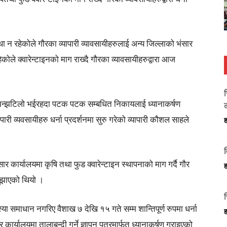
्था न रहेकोले गौरका व्यापारी व्यावसायीहरुलाई अन्य जिल्लाको भंसार
हेकोले क्वारेन्टाइनको माग राख्दै गौरका व्यावसायीहरुद्वारा आज
र झन्झटिलो भईरहदा पटक पटक सम्बधित निकायलाई ध्यानाकर्षण
ारी व्यवसायीहरु धर्ना प्रदर्शनमा सुरु गरेको व्यापारी कौशल साहले
ह
र कार्यालयमा कृषि तथा फुड क्वारेन्टाइन स्थापनाको माग गर्दै गौर
ह
 बुझाएको थियो ।
या समाधान नगरिए वैशाख ७ देखि १५ गते सम्म शान्तिपूर्ण रुपमा धर्ना
ह
कार्यालयमा तालाबन्दी गर्ने ज्ञापन पत्रमार्फत ध्यानाकर्षण गराइएको