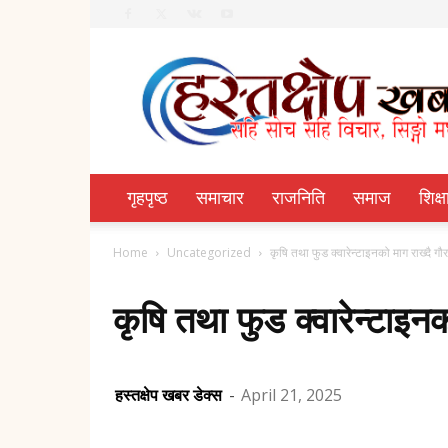
Hastachhep
Dainik
गृहपृष्ठ
समाचार
राजनिति
समाज
शिक्ष
Home
Uncategorized
कृषि तथा फुड क्वारेन्टाइनको माग राख्दै गौर
कृषि तथा फुड क्वारेन्टाइनक
हस्तक्षेप खबर डेक्स
-
April 21, 2025