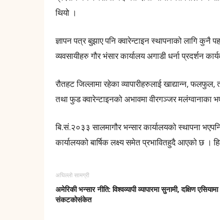
थियो ।
ज्ञापन पत्र बुझाए पनि क्वारेन्टाइन स्थापनाको लागि कुनै प
व्यवसायीहरु गौर भंसार कार्यालय अगाडी धर्ना प्रदर्शन कार
रौतहट जिल्लामा रहेका व्यापारीहरुलाई खाद्यान्न, फलफुल,
तथा फुड क्वारेन्टाइनको अभावमा वीरगञ्जर मलंग्वानाका भएर ल्य
बि.सं.२०३३ सालमागौर भन्सार कार्यालयको स्थापना भएपनि क
कार्यालयको बार्षिक लक्ष्य समेत प्रभावितहुदै आएको छ । ह
अघिल्लो सामग्री
अमेरिकी भन्सार नीति: विश्वव्यापी व्यापारमा सुनामी, दक्षिण एसियामा
संकटकोसंकेत