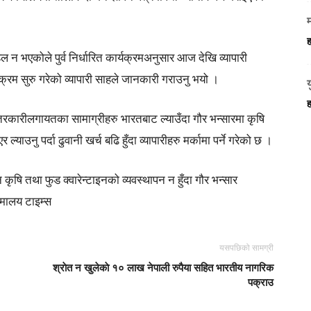
म
ह
हल न भएकोले पुर्व निर्धारित कार्यक्रमअनुसार आज देखि व्यापारी
्यक्रम सुरु गरेको व्यापारी साहले जानकारी गराउनु भयो ।
ह
 तरकारीलगायतका सामाग्रीहरु भारतबाट ल्याउँदा गौर भन्सारमा कृषि
ाउनु पर्दा ढुवानी खर्च बढि हुँदा व्यापारीहरु मर्कामा पर्ने गरेको छ ।
ृषि तथा फुड क्वारेन्टाइनको व्यवस्थापन न हुँदा गौर भन्सार
िमालय टाइम्स
यसपछिको सामग्री
श्राेत न खुलेकाे १० लाख नेपाली रुपैया सहित भारतीय नागरिक
पक्राउ