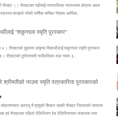
ण रौतहट ।। रौतहटका गढीमाई नगरपालिका स्वास्थ्यमा क्षेत्रमा अवल
वास्थ्य शाखाले गरेको वार्षिक समिक्षा गोष्ठमा आर्थिक...
्यार्थीलाई “शकुन्तला स्मृति पुरस्कार“
। रौतहटको दुइजना उत्कृष्ठ विद्यार्थीलाई शकुन्तला स्मृति पुरस्कार
 । रौतहटको दुर्गाभगवती गाउँपालिका वडा नम्बर ३...
रे श्रीमतीको नाउमा स्मृति पत्रकारिता पुरस्कारको
स
ा संक्रमणबाट अल्पायु मै मृत्युको शिकार भएकी रौतहट जिल्लाको जयरामा
लक एवं रौतहटका पहिलो टेलिभिजन रेड टेलिभिजनका संचालक रामा