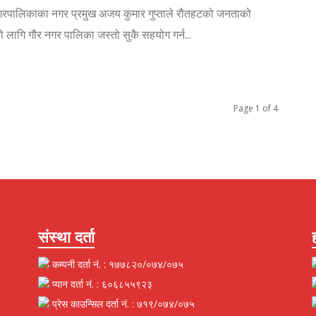
रपालिकाका नगर प्रमुख अजय कुमार गुप्ताले रौतहटको जनताको
ाको लागि गौर नगर पालिका जस्तो सुकै सहयोग गर्न...
Page 1 of 4
संस्था दर्ता
कम्पनी दर्ता नं. : १७७८२०/०७४/०७५
प्यान दर्ता नं. : ६०६८५५९२३
प्रेस काउन्सिल दर्ता नं. : ७१९/०७४/०७५