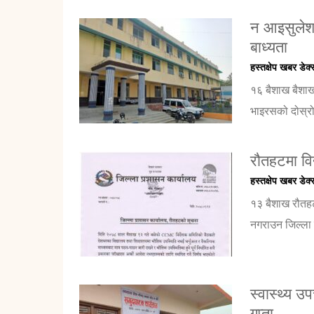
न आइसुलेशन 
बाध्यता
हस्तक्षेप खबर डेक्
१६ बैशाख बैशाख
भाइरसको दोस्रो
रौतहटमा विद
हस्तक्षेप खबर डेक्
१३ बैशाख रौतहट
नगराउन जिल्ला प
स्वास्थ्य 
गुप्ता