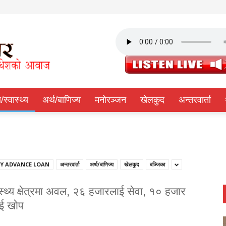
ा/स्वास्थ्य
अर्थ/बाणिज्य
मनोरञ्जन
खेलकुद
अन्तरवार्ता
Y ADVANCE LOAN
अन्तरवार्ता
अर्थ/बाणिज्य
खेलकुद
बज्जिका
स्थ्य क्षेत्रमा अवल, २६ हजारलाई सेवा, १० हजार
ाई खोप