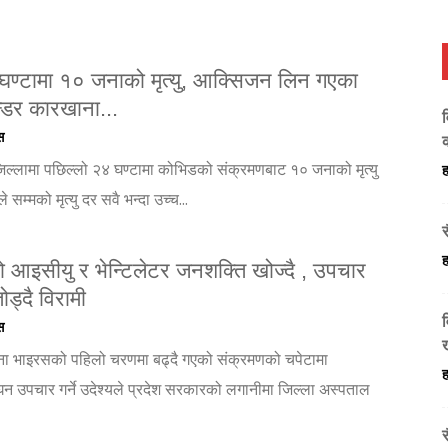
ण्टामा १० जनाको मृत्यु, आक्सिजन लिन गएका
्डर कारखाना...
स
जिल्लामा पछिल्लो २४ घण्टामा कोभिडको संक्रमणबाट १० जनाको मृत्यु
ह
सम्मको मृत्यु दर सवै भन्दा उच्च...
ह
आइसीयु र भेन्टिलेटर जनशक्ति खोज्दै , उपचार
ड्दै विरामी
व
स
ना भाइरसको पहिलो चरणमा बढ्दै गएको संक्रमणको चपेटामा
ह
न उपचार गर्ने उदेश्यले प्रदेश सरकारको लगानीमा जिल्ला अस्पताल