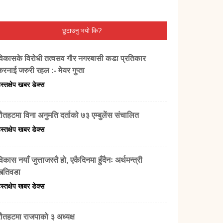
छुटाउनु भयो कि?
विकासके विरोधी तत्वसव गौर नगरबासी कडा प्रतिकार
करनाई जरुरी रहल :- मेयर गुप्ता
स्तक्षेप खबर डेक्स
रौतहटमा विना अनुमति दर्ताको ७३ एम्बुलेंस संचालित
स्तक्षेप खबर डेक्स
िकास नयाँ जुत्ताजस्तै हो, एकैदिनमा हुँदैनः अर्थमन्त्री
खतिवडा
स्तक्षेप खबर डेक्स
रौतहटमा राजपाको ३ अध्यक्ष