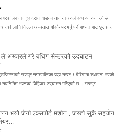
स
नगरपालिकाका दुर दराज वाडका नागरिकहरुले सधारण रुघा खोखि
ारको लागि जिल्ला अस्पताल गौरकै भर पर्नु पर्ने बाध्यताबाट छुटकारा
ले अख्तरले गरे बर्थिंग सेन्टरको उदघाटन
स
हटजिल्लाको राजपुर नगरपालिका वड़ा नम्बर ९ बैरियामा स्थापना भएको
तथा नवनिर्मित भवनको विहिवार उदघाटन गरिएको छ । राजपुर...
ालन भयो जेनी एक्सपोर्ट मशीन , जस्तो सुकै सहयोग
मेयर...
स