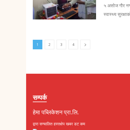
५ असोज गौर नग
स्वास्थ्य सुरक्ष
1
2
3
4
सम्पर्क
हेमा पब्लिकेशन प्रा.लि.
द्वारा सन्चालित हस्तक्षेप खबर डट कम