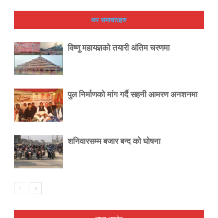
थप समाचारहरु
विष्णु महायज्ञको तयारी अंतिम चरणमा
पुल निर्माणको मांग गर्दै सहनी आमरण अनशनमा
शनिवारसम्म बजार बन्द को घोषना