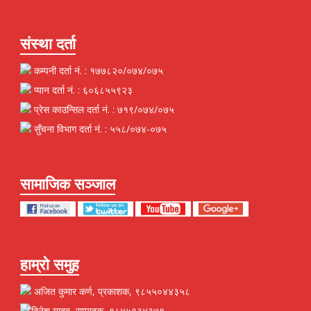
संस्था दर्ता
कम्पनी दर्ता नं. : १७७८२०/०७४/०७५
प्यान दर्ता नं. : ६०६८५५९२३
प्रेस काउन्सिल दर्ता नं. : ७१९/०७४/०७५
सुँचना विभाग दर्ता नं. : ५५८/०७४-०७५
सामाजिक सञ्जाल
हाम्रो समुह
अजित कुमार कर्ण, प्रकाशक, ९८५५०४४३५८
दिनेश यादव, सम्पादक, ९८४५१३४३७९