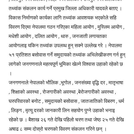
तथ्यांक संकलन कार्य गर्ने प्रमुख जिल्ला अधिकारी यादवले बताए ।
विकास निर्माणको कार्यका लागि तथ्यांक आवशयक भएकोले सहि
विवरण दिएमा नेपालमा गठन गरिएका महिला आयोग , मुस्लिम आयोग ,
मधेशी आयोग , दलित आयोग , थारु , जनजाती लगायतका
आयोगलाइ यकिन तथ्यांक उपलव्ध हुन् सक्ने उल्लेख गरे । नेपालमा
५१ प्रतिशत बसोवास गर्ने समुदायको तथ्यांक अभिलेखीकरण गर्न हुन्
लागेको जनगणनाले महत्वपूर्ण भूमिका खेल्ने विश्वास उहाको रहेको छ
।
जनगणनाले नेपालको भौलिक ,भूगोल , जनसंख्या वृद्धि दर , मातृभाषा
, शिक्षाको अवस्था , रोजगारीको अवस्था ,बेरोजगारीको अवस्था ,
घरपरिवारको बनोट , समुदायको बसोवास , जातजातिको विबरण , धर्म
, लिङ्ग , मृत्यु दरको जानकारी लिन सहयोग पुग्ने उहाको भनाइ
रहेको छ । बैशाख २६ गते देखि पहिलो चरण तथा जेष्ठ २५ गते देखि
अषाढ ८ सम्म दोस्रो चरणको विवरण संकलन गरिने छन् ।