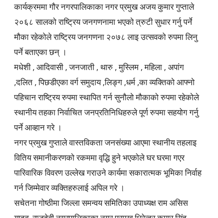
कार्यक्रममा गौर नगरपालिकाका नगर प्रमुख अजय कुमार गुप्ताले
२०६८ सालको राष्ट्रिय जनगणनामा भएको त्रुटी सुधार गर्नु पर्ने
मौका रहेकोले राष्ट्रिय जनगणना २०७८ लाइ उत्सवको रुपमा लिनु
पर्ने बताएका छन् ।
मधेशी , आदिवासी , जनजाती , थारु , मुस्लिम , महिला , अपांग
,दलित , पिछडीएका वर्ग समुदाय ,लिङ्ग ,धर्म ,का व्यक्तिको आफ्नो
पहिचान राष्ट्रिय रुपमा स्थापित गर्न सुनौलो मौकाको रुपमा रहेकोले
स्थानीय तहका निर्वाचित जनप्रतिनिधिहरुले पूर्ण रुपमा सहयोग गर्नु
पर्ने आव्हान गरे ।
नगर प्रमुख गुप्ताले वास्तविकता जनसंख्या आएमा स्थानीय तहलाइ
वितिय समानीकरणको रकममा वृद्धि हुने भएकोले घर घरमा गएर
पारिवारिक विवरण उल्लेख गराउने कार्यमा सकारात्मक भूमिका निर्वाह
गर्न जिम्मेवार व्यक्तिहरुलाई अपिल गरे ।
सचेतना गोष्ठीमा जिल्ला समन्वय समितिका उपाध्यक्ष राम असिस
यादव ,राजदेवी नगरपालिकाका नगर प्रमुख धिरेन्द्र कुमार सिंह ,