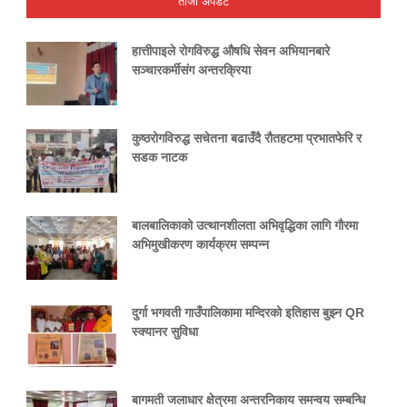
ताजा अपडेट
हात्तीपाइले रोगविरुद्ध औषधि सेवन अभियानबारे
सञ्चारकर्मीसंग अन्तरक्रिया
कुष्ठरोगविरुद्ध सचेतना बढाउँदै रौतहटमा प्रभातफेरि र
सडक नाटक
बालबालिकाको उत्थानशीलता अभिवृद्धिका लागि गौरमा
अभिमुखीकरण कार्यक्रम सम्पन्न
दुर्गा भगवती गाउँपालिकामा मन्दिरको इतिहास बुझ्न QR
स्क्यानर सुविधा
बागमती जलाधार क्षेत्रमा अन्तरनिकाय समन्वय सम्बन्धि