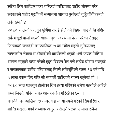
सहित लिंग काटिएर हत्या गरिएको व्यक्तिलाइ शहीद घोषणा गरेर
सरकारले शहीद प्रतीकों सम्मानमा आघात पुर्याएको वुद्धिजीवीहरुको
तर्क रहेको छ ।
२०६० सालको फाल्गुन पूर्णिमा तराई होलीको विहान गाउ देखि दक्षिण
तर्फ मसूरी बाली भएको खेतमा मृत अवस्थामा फेला परेका रौतहट
जिल्लाको राजदेवी नगरपालिका ७ का उमेश महतो नुनियालाइ
तत्कालीन नेकपा माओवादीको कार्यकर्त्ता भएको भन्दै फरक मितिमा
अज्ञात समूहले हत्या गरेको झूठो विबरण पेश गरी शहीद घोषणा गराएको
र सरकारबाट शहीद परिवारलाइ मिल्ने क्षतिपूर्तिको रकम १६ वर्ष पछि
५ लाख रकम लिए पछि सो नक्क्ली शहीदको रहस्य खुलेको हो ।
२०६० साल फाल्गुन होलीका दिन हत्या गरिएको उमेश महतोले अहिले
सम्म जिउदै व्यक्ति सराह आय आर्जन गरिरहेका छन ।
राजदेवी नगरपालिका ७ नम्बर वड़ा कार्यालयले गरेको सिफारिश र
शान्ति मंत्रालयको तथ्यांक अनुसार तेस्रो पटक ५ लाख रुपैया