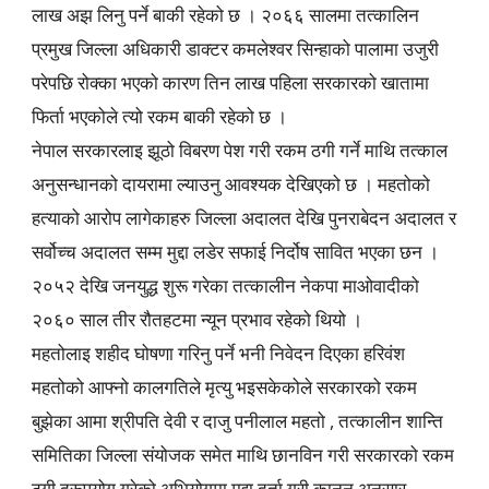
लाख अझ लिनु पर्ने बाकी रहेको छ । २०६६ सालमा तत्कालिन
प्रमुख जिल्ला अधिकारी डाक्टर कमलेश्वर सिन्हाको पालामा उजुरी
परेपछि रोक्का भएको कारण तिन लाख पहिला सरकारको खातामा
फिर्ता भएकोले त्यो रकम बाकी रहेको छ ।
नेपाल सरकारलाइ झूठो विबरण पेश गरी रकम ठगी गर्ने माथि तत्काल
अनुसन्धानको दायरामा ल्याउनु आवश्यक देखिएको छ । महतोको
हत्याको आरोप लागेकाहरु जिल्ला अदालत देखि पुनराबेदन अदालत र
सर्वोच्च अदालत सम्म मुद्दा लडेर सफाई निर्दोष सावित भएका छन ।
२०५२ देखि जनयुद्ध शुरू गरेका तत्कालीन नेकपा माओवादीको
२०६० साल तीर रौतहटमा न्यून प्रभाव रहेको थियो ।
महतोलाइ शहीद घोषणा गरिनु पर्ने भनी निवेदन दिएका हरिवंश
महतोको आफ्नो कालगतिले मृत्यु भइसकेकोले सरकारको रकम
बुझेका आमा श्रीपति देवी र दाजु पनीलाल महतो , तत्कालीन शान्ति
समितिका जिल्ला संयोजक समेत माथि छानविन गरी सरकारको रकम
ठगी दुरूपयोग गरेको अभियोगमा मुद्दा दर्ता गरी कानून अनुसार