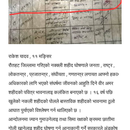
राकेश यादव , ११ मङ्सिर
रौतहट जिल्लामा गरिएको नक्क्ली शहीद घोषणाले जनता , राष्ट्र ,
लोकतन्त्र , प्रजातन्त्र , संघीयता , गणतन्त्र लगायत आफ्नो हकÞ
अधिकारको लागि भएको संघर्षमा जीवनको आहुति दिने वीर अमर
शहीदको पवित्र भावनालाइ कलंकित बनाएको छ । १६ वर्ष पछि
खुलेको नकली शहीदको पोलले बास्तविक शहीदको भावनामा ठूलो
आघात पुर्याएको विश्लेषण गर्न थालिएको छ ।
आन्दोलनमा ज्यान गुमाउनेलाइ तथा सिमा रक्षाको क्रममा छातीमा
गोली खानेलाइ शहीद घोषणा गर्न आनाकानी गर्ने सरकारले अंडकोष