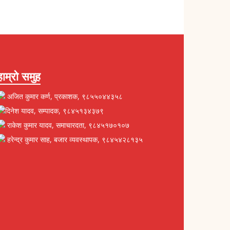
हाम्रो समुह
अजित कुमार कर्ण, प्रकाशक, ९८५५०४४३५८
दिनेश यादव, सम्पादक, ९८४५१३४३७९
राकेश कुमार यादव, समाचारदता, ९८४५१७०१०७
हरेन्द्र कुमार साह, बजार व्यवस्थापक, ९८४५४२८१३५