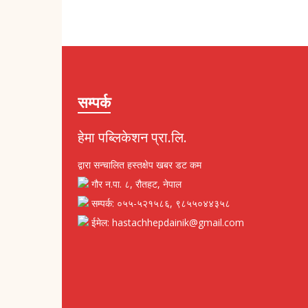
सम्पर्क
हेमा पब्लिकेशन प्रा.लि.
द्वारा सन्चालित हस्तक्षेप खबर डट कम
गौर न.पा. ८, रौतहट, नेपाल
सम्पर्क: ०५५-५२१५८६, ९८५५०४४३५८
ईमेल: hastachhepdainik@gmail.com