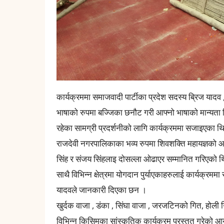
कार्यक्रममा समाजवादी पार्टीका प्रदेश सदस्य ब्रिज यादव , 
भाषाको रुपमा बज्जिका छनौट गरी आफ्नो भाषाको मान्यता द
रहेका सामग्री प्रदर्शनीको लागि कार्यक्रममा सजाइएका थ
राजदेवी नगरपालिकाका भव्य रुपमा शिवशक्ति महायज्ञको
सिंह र संजय सिंहलाइ दोसल्ला ओढाएर सम्मानित गरिएको थिय
साथै विभिन्न क्षेत्रमा योगदान पुर्याएकाहरुलाई कार्यक्
यादवले जानकारी दिएका छन ।
खुर्दक वाजा , डंका , सिंघा वाजा , जरजटिनको गित, होली
विभिन्न किसिमका सांस्कृतिक कार्यक्रम प्रस्तुत गरेको