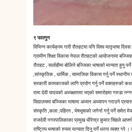
९ फाल्गुन
विभिन्न कार्यक्रम गारी रौतहटमा पनि विश्व मातृभाषा दिवस
ग्रामीण शिक्षा विकास नेपाल रौतहटको आयोजनामा बज्जि
रौतहट , सर्लाहीमा बोलिने बज्जिका भाषाको मान्यता हुनु पर
,सांस्कृतिक , धार्मिक , सामाजिक विकास गर्नु पर्ने स्थ
सरकारी कामकाजको लागि प्रयोग गर्नु पर्ने वक्तहरुको क
रामा देवी यादवको अध्यक्षतामा भएको समारोहमा गरुडा नग
विद्यालयमा बज्जिका भाषामा अध्यन अध्यापन गराउने प्रयास गर
संस्कृति ,कला ,पहिरन , भेषभूषाको जगेर्ना गर्नु पर्ने समेत म
राजदेवी नगरपालिकाका प्रमुख धीरेन्द्र कुमार सिंहले आफ्नो
राष्ट्रिय भाषाको रुपमा मान्यता दिनु पर्ने धरना व्यक्त गरे ।