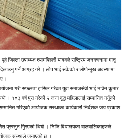
पूर्व जिल्ला उपाध्यक्ष श्यामविहारी यादवले राष्ट्रिय जनगणनामा मातृ
िलाउनु पर्ने आग्रह गरे । लोप भाई सकेको र लोपोन्मुख अवस्थामा
िए ।
 आयोजना गरी सफलता हासिल गरेका युवा समाजसेवी भाई नविन कुमार
ो । १०३ वर्ष पुरा गरेकी २ जना वृद्ध महिलालाई सम्मानित गर्नूको
रममा सम्मानित गरिएको आयोजक सस्थाका कार्यकारी निर्देशक जय प्रकाश
 गित प्रस्तुत गुिरएको थियो । निजि विधालयका वालवालिकाहरुले
 आयोजक संस्थाले जनाएको छ ।