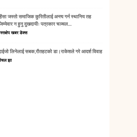
हिंसा जस्तो समाजिक कुरितीलाई अन्त्य गर्न स्थानिय तह
िम्मेवार न हुनु दुखदायीः पत्रकार चञ्चल...
स्तक्षेप खबर डेक्स
दाईजो लिनेलाई सबक,रौतहटको डा।राकेशले गरे आदर्श विवाह
चंचल झा