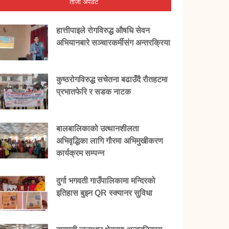
ताजा अपडेट
हात्तीपाइले रोगविरुद्ध औषधि सेवन
अभियानबारे सञ्चारकर्मीसंग अन्तरक्रिया
कुष्ठरोगविरुद्ध सचेतना बढाउँदै रौतहटमा
प्रभातफेरि र सडक नाटक
बालबालिकाको उत्थानशीलता
अभिवृद्धिका लागि गौरमा अभिमुखीकरण
कार्यक्रम सम्पन्न
दुर्गा भगवती गाउँपालिकामा मन्दिरको
इतिहास बुझ्न QR स्क्यानर सुविधा