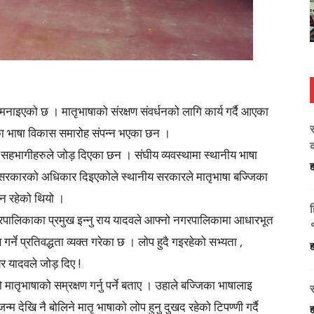
 मनाइएको छ । मातृभाषाको संरक्षण संवर्धनको लागि कार्य गर्दै आएका
का भाषा विकास समारोह संपन्न भएका छन ।
्ने सहभागीहरुले जोड़ दिएका छन । संघीय व्यवस्थामा स्थानीय भाषा
ह
ानीय सरकारको अधिकार दिइएकोले स्थानीय सरकारले मातृभाषा बज्जिका
थन रहेको थियो ।
ह
्गरपालिकाका प्रमुख इन्नु राय यादवले आफ्नो नगरपालिकामा आधारभूत
्ने प्रतिवद्धता व्यक्त गरेका छ । लोप हुदै गइरहेको सभ्यता ,
ह
ेयर यादवले जोड़ दिए !
 मातृभाषाको सम्रक्षण गर्नु पर्ने बताए । उहाले बज्जिका भाषालाइ
 जन्म देखि नै बोलिने मातृ भाषाको लोप हुनु दुखद रहेको टिपण्णी गर्दै
ह