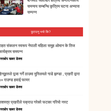
बागमती जलाधार क्षेत्रमा अन्तरनिकाय
समन्वय सम्बन्धि कृत्रिम घटना अभ्यास
सम्पन्न
छुटाउनु भयो कि?
राहत संकलन स्वरूप नेपाली महिला समुह ओमान के तिज
कार्यक्रम समपन्न
स्तक्षेप खबर डेक्स
िन्दूहरुले पूजा गर्ने ठाउमा मुस्लिमले गाडे झण्डा , प्रहरी द्वारा
१० राउण्ड हवाई फायर
स्तक्षेप खबर डेक्स
सशस्त्र प्रहरीले पक्राउ गरेको फटका गरियो नस्ट
स्तक्षेप खबर डेक्स