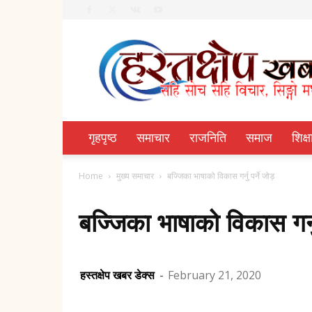
Hastachhep
Dainik
गृहपृष्ठ
समाचार
राजनिति
समाज
शिक्ष
Home
मुख्य समाचार
बज्जिका भाषाको विकास गर्नु पर्ने जोड़
बज्जिका भाषाको विकास गर्नु 
हस्तक्षेप खबर डेक्स
-
February 21, 2020