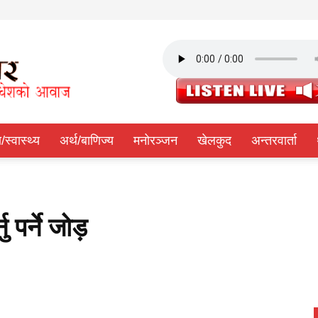
ा/स्वास्थ्य
अर्थ/बाणिज्य
मनोरञ्जन
खेलकुद
अन्तरवार्ता
पर्ने जोड़