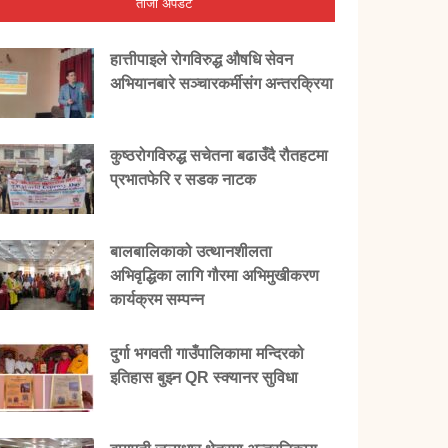
ताजा अपडेट
हात्तीपाइले रोगविरुद्ध औषधि सेवन
अभियानबारे सञ्चारकर्मीसंग अन्तरक्रिया
कुष्ठरोगविरुद्ध सचेतना बढाउँदै रौतहटमा
प्रभातफेरि र सडक नाटक
बालबालिकाको उत्थानशीलता
अभिवृद्धिका लागि गौरमा अभिमुखीकरण
कार्यक्रम सम्पन्न
दुर्गा भगवती गाउँपालिकामा मन्दिरको
इतिहास बुझ्न QR स्क्यानर सुविधा