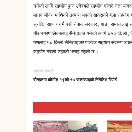
गर्नको लागि सहयोग पुग्ने उदेश्यले सहयोग गरेको नेता या
मानव जीवन माथिको उत्पन्न भएको खतराको बेला सहयोग गर
सुरक्षित साथ घर मै बसी नेपाल सरकार , गाउ , समाजलाइ
गौर नगरपालिकालाइ सैनेटाइज गर्नको लागि ४५० किलो ,जिल
गणलाइ ५० किलो सेनिटाइजर पाउडर सहयोग सवरूप उपलब्ध
सहयोग गरेको उहाको भनाइ रहेको छ ।
अघिल्लो सामग्री
रौतहटमा कोभीड़ १९को १७ संकास्पदको निगेटिभ रिपोर्ट
थ