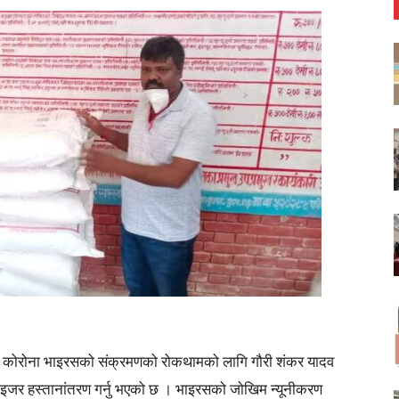
िएको कोरोना भाइरसको संक्रमणको रोकथामको लागि गौरी शंकर यादव
ाइजर हस्तानांतरण गर्नु भएको छ । भाइरसको जोखिम न्यूनीकरण