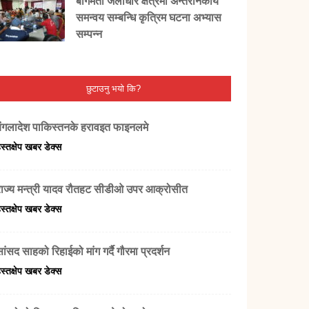
बागमती जलाधार क्षेत्रमा अन्तरनिकाय
समन्वय सम्बन्धि कृत्रिम घटना अभ्यास
सम्पन्न
छुटाउनु भयो कि?
बंगलादेश पाकिस्तनके हरावइत फाइनलमे
स्तक्षेप खबर डेक्स
राज्य मन्त्री यादव रौतहट सीडीओ उपर आक्रोसीत
स्तक्षेप खबर डेक्स
ांसद साहको रिहाईको मांग गर्दै गौरमा प्रदर्शन
स्तक्षेप खबर डेक्स