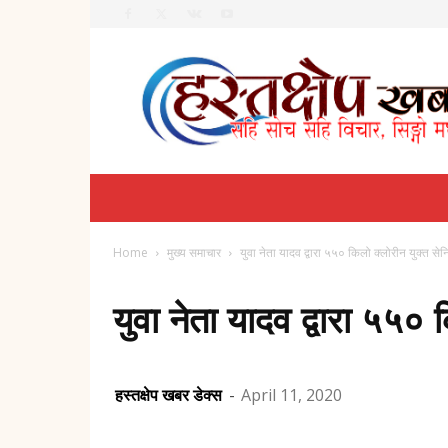
Hastachhep
Dainik
Home
मुख्य समाचार
युवा नेता यादव द्वारा ५५० किलो क्लोरीन युक्त 
युवा नेता यादव द्वारा ५५
हस्तक्षेप खबर डेक्स
-
April 11, 2020