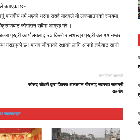
दवले बताएका छन ।
्नु मानवीय धर्म भएको धरना राख्दै यादवले यो लकडाउनको समयमा
 संक्रमणबाट जोगाउन सवैमा आग्रह गरे ।
्ला प्रहरी कार्यालयलाइ ५० किलो र सशस्त्र प्रहरी बल ११ नम्बर
 गराइएको छ ! मानव जीवनको रक्षाको लागि आफ्नो तर्फबाट सानो
ह
यसपछिको सामग्री
सांसद चौधरी द्वारा जिल्ला अस्पताल गौरलाइ स्वास्थ्य सामग्री
सहयोग
ह
प समाचारहरु
स
ह