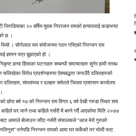
ज
ी जिगडियाका २० बर्षिय युवक निरञ्जन रामको हत्यारलाई कडाभन्दा
ह
एको छ ।
एको थियो । सोनेलाल राम संयोजनमा गठन गरिएको निरन्जन राम
ाई ज्ञापन पत्र बुझाएको हो ।
कृष्ट हत्या हिंसाका घटनाहरु सम्बन्धी समाचारहरु सुनेर हामी स्तब्ध
ि चलिरहेका विरोध प्रदर्शनहरुमा ऐक्यबद्धता जनाउँदै दलितहरुको
का दलितहरु, संघसंस्था र दलहरु समेतले जिल्ला प्रशासन कार्यालय
 ।
ो छोरा बर्ष १७ को निरन्जन राम विगत ६ वर्ष देखी गरुडा स्थित सच
ा कहिले घर जाने तथा कहिले नर्सरी मै बस्ने गर्दै आएकोमा मिति २०७७
बाट आमाले बोलाउन जाँदा नर्सरी संचालकले “आज मेरो गुरुको
ा नलिनुस” भनेपछि निरन्जन रामको आमा घर फर्केको तर भोली पल्ट