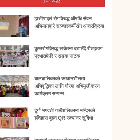
ताजा अपडेट
हात्तीपाइले रोगविरुद्ध औषधि सेवन
अभियानबारे सञ्चारकर्मीसंग अन्तरक्रिया
कुष्ठरोगविरुद्ध सचेतना बढाउँदै रौतहटमा
प्रभातफेरि र सडक नाटक
बालबालिकाको उत्थानशीलता
अभिवृद्धिका लागि गौरमा अभिमुखीकरण
कार्यक्रम सम्पन्न
दुर्गा भगवती गाउँपालिकामा मन्दिरको
इतिहास बुझ्न QR स्क्यानर सुविधा