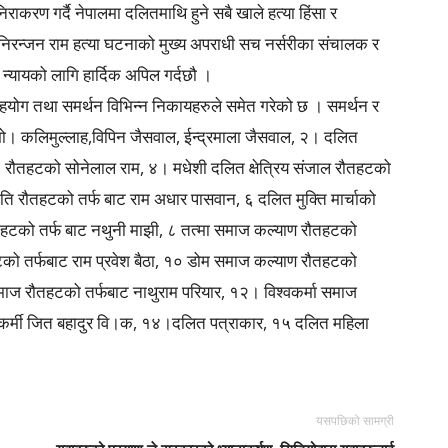
करण गर्दै नेपालमा दलितमाथि हुने सबै खाले हत्या हिंसा र
 निरन्जन राम हत्या घटनाको मुख्य अपराधी सच नर्सरीका संचालक र
 न्यायको लागि हार्दिक अपिल गर्दछौ ।
सहयोग तथा समर्थन विभिन्न निकायहरुले समेत गरेको छ । समर्थन र
मो। कलिमुल्लाह,विपिन जैसवाल, ईन्द्रमाला जैसवाल, २। दलित
 रौतहटको सोनेलाल राम, ४। मधेशी दलित क्षेत्रिय संजाल रौतहटको
ति रौतहटको तर्फ बाट राम अधार पासवान, ६ दलित मुक्ति मार्चाको
हटको तर्फ बाट नथुनी माझी, ८ तत्मा समाज कल्याण रौतहटको
टको तर्फबाट राम प्रवेश बैठा, १० डोम समाज कल्याण रौतहटको
समाज रौतहटको तर्फबाट नाथुराम परियार, १२। विश्वकर्मा समाज
 कर्मी जित बहादुर वि।क, १४।दलित पत्राकार, १५ दलित महिला
यसपछिको सामग्री