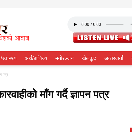
ा/स्वास्थ्य
अर्थ/बाणिज्य
मनोरञ्जन
खेलकुद
अन्तरवार्ता
पन पत्र
वाहीको माँग गर्दै ज्ञापन पत्र