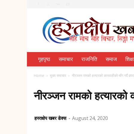
Hastachhep
Dainik
गृहपृष्ठ
समाचार
राजनिति
समाज
शिक्ष
Home
मुख्य समाचार
नीरञ्जन रामको हत्यारको कारवाहीको माँग गर्दै ज्ञा
नीरञ्जन रामको हत्यारको कार
हस्तक्षेप खबर डेक्स
-
August 24, 2020