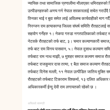
न्यायिक तथा सामाजिक प्रणालीमा मौलाएका धमिराहरुको निरा
उत्पीडनहरुको अन्त्य गर्न नेपाल सरकारलाई सचेत गराउँदै
तिनका भाई र बुवा समेत लाई अविलम्ब कार्यवाहीको माग गर्दै
निरन्जन राम हत्याकाण्ड जिल्ला संघर्ष समिति रौतहटलाई 
सहयोग गर्नेहरु १। नेकपा गरुडा नगरपालिकाको तर्फबाट 
नेटवर्क रौतहटको तर्फ बाट, ३। चमार कल्याणकारी समाज,
तर्फ बाट राम विनय पासवान, ५। नेपाल दुसाध कल्याण समि
तर्फबाट राम नाथ माझी, ७ मुशहर समाज कल्यण समाज रौत
तर्फबाट राजकुमार दास तत्मा, ९ बैठा समाज कल्याण रौतह
तर्फबाट दिनेश मल्ली, ११ नेपाल उत्पीडित जातिय मुक्ति 
रौतहटको तर्फबाट टिकाराम विश्कर्मा, १३ दलित अधिकार
अधिकारकर्मी ईन्दु देवी राम लगायतको रहेको छ ।
अघिल्लो सामग्री