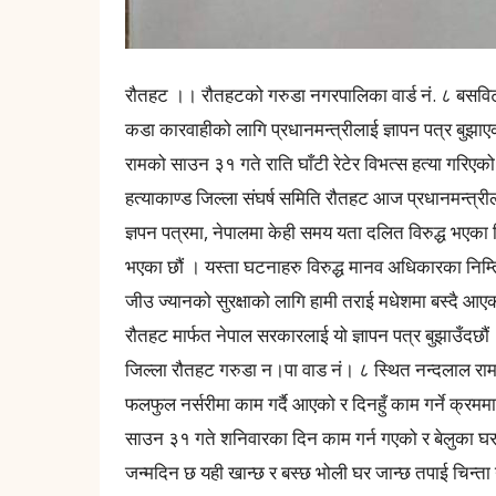
रौतहट ।। रौतहटको गरुडा नगरपालिका वार्ड नं. ८ बसविट
कडा कारवाहीको लागि प्रधानमन्त्रीलाई ज्ञापन पत्र बुझा
रामको साउन ३१ गते राति घाँटी रेटेर विभत्स हत्या गरि
हत्याकाण्ड जिल्ला संघर्ष समिति रौतहट आज प्रधानमन्त्रील
ज्ञपन पत्रमा, नेपालमा केही समय यता दलित विरुद्ध भएका नि
भएका छौं । यस्ता घटनाहरु विरुद्ध मानव अधिकारका निम्त
जीउ ज्यानको सुरक्षाको लागि हामी तराई मधेशमा बस्दै आए
रौतहट मार्फत नेपाल सरकारलाई यो ज्ञापन पत्र बुझाउँदछौं
जिल्ला रौतहट गरुडा न।पा वाड नं। ८ स्थित नन्दलाल रामक
फलफुल नर्सरीमा काम गर्दै आएको र दिनहुँ काम गर्ने क्रमम
साउन ३१ गते शनिवारका दिन काम गर्न गएको र बेलुका घर
जन्मदिन छ यही खान्छ र बस्छ भोली घर जान्छ तपाई चिन्त