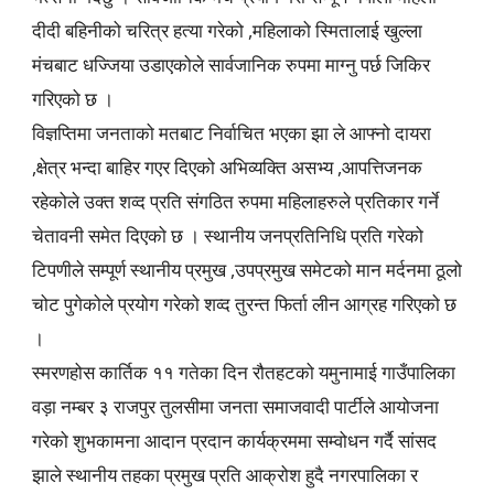
दीदी बहिनीको चरित्र हत्या गरेको ,महिलाको स्मितालाई खुल्ला
मंचबाट धज्जिया उडाएकोले सार्वजानिक रुपमा माग्नु पर्छ जिकिर
गरिएको छ ।
विज्ञप्तिमा जनताको मतबाट निर्वाचित भएका झा ले आफ्नो दायरा
,क्षेत्र भन्दा बाहिर गएर दिएको अभिव्यक्ति असभ्य ,आपत्तिजनक
रहेकोले उक्त शव्द प्रति संगठित रुपमा महिलाहरुले प्रतिकार गर्ने
चेतावनी समेत दिएको छ । स्थानीय जनप्रतिनिधि प्रति गरेको
टिपणीले सम्पूर्ण स्थानीय प्रमुख ,उपप्रमुख समेटको मान मर्दनमा ठूलो
चोट पुगेकोले प्रयोग गरेको शव्द तुरन्त फिर्ता लीन आग्रह गरिएको छ
।
स्मरणहोस कार्तिक ११ गतेका दिन रौतहटको यमुनामाई गाउँपालिका
वड़ा नम्बर ३ राजपुर तुलसीमा जनता समाजवादी पार्टीले आयोजना
गरेको शुभकामना आदान प्रदान कार्यक्रममा सम्वोधन गर्दै सांसद
झाले स्थानीय तहका प्रमुख प्रति आक्रोश हुदै नगरपालिका र