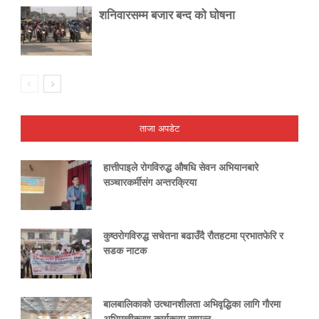
शनिवारसम्म बजार बन्द को घोषना
ताजा अपडेट
हात्तीपाइले रोगविरुद्ध औषधि सेवन अभियानबारे
सञ्चारकर्मीसंग अन्तरक्रिया
कुष्ठरोगविरुद्ध सचेतना बढाउँदै रौतहटमा प्रभातफेरि र
सडक नाटक
बालबालिकाको उत्थानशीलता अभिवृद्धिका लागि गौरमा