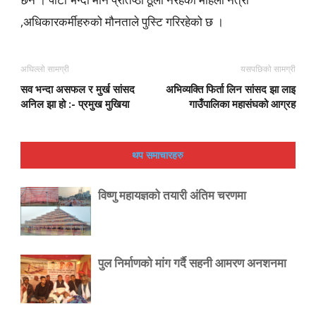
,अधिकारकर्मीहरुको मौनताले पुस्टि गरिरहेको छ ।
अघिल्लो सामग्री
यसपछिको सामग्री
सव भन्दा असफल र मुर्ख सांसद
अभिव्यक्ति फिर्ता लिन सांसद झा लाइ
अनिल झा हो :- प्रमुख मुखिया
गाउँपालिका महासंघको आग्रह
थप समाचारहरु
विष्णु महायज्ञको तयारी अंतिम चरणमा
पुल निर्माणको मांग गर्दै सहनी आमरण अनशनमा