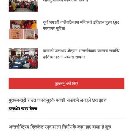
अभिमुखीकरण कार्यक्रम सम्पन्न
दुर्गा भगवती गाउँपालिकामा मन्दिरको इतिहास बुझ्न QR
स्क्यानर सुविधा
बागमती जलाधार क्षेत्रमा अन्तरनिकाय समन्वय सम्बन्धि
कृत्रिम घटना अभ्यास सम्पन्न
छुटाउनु भयो कि?
मुख्यमन्त्री राउत जनकपुरके पक्की सडकमे लगएले छत झारु
हस्तक्षेप खबर डेक्स
अन्तर्राष्ट्रिय क्रिकेट रङ्गशाला निर्माणके काम हाए वाला है शुरु