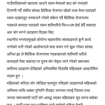
गाउँपालिकाको खातामा आउने रकम मेयरको बाउ को नभएको
टिपण्णी गर्दै संघीय सांसद बैदेशिक रोजगार रहेको तथा मेयर पठाएको
रकम भ्रहमलुट मच्चाउने गरेको संकेत गर्दै बैदेशिक रोजगारमा
गएकाले कमाएर पठाएको रकम श्रीमतीले पिÞmल्म हेर्दा हेर्दै सकाएर
अरु संग भाग्ने उदाहरण दिएका थिए
स्थानीय नगरप्रमुखले कोरोना महामारीमा सांसदहरुले कुनै कार्य
नगरेको भनी गरेको आलोचनाले शव्द चयन गर्न चूक गरेका सांसद
अनिल झा ले बैदेशिक रोजगारमा गएकाहरुको श्रीमती पतीले
कमाएको पैसा सकाएर पर पुरुष संग पोइल जाने गरेको समाजमा
कतिपय उदहारण देखिएको अभिव्यक्ति दिएपछि महिलाहरु आक्रोशित
भएका हुन ।
महिलाको चरित्र संग जोडिएर प्रस्तुत गरिएको उदहारणले महिलाको
अस्मिता माथि धक्का पुगेपनि रौतहट लगायत तराई जिल्ला तथा
जनता समाजवादी पार्टी संग आवद्ध भएका महिलाहरु चुप लागर बसेका
छन । पार्टी भन्दा मान प्रतिष्ठा ठूलो नरहेको महिला नेत्री