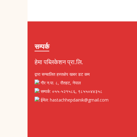
सम्पर्क
हेमा पब्लिकेशन प्रा.लि.
द्वारा सन्चालित हस्तक्षेप खबर डट कम
गौर न.पा. ८, रौतहट, नेपाल
सम्पर्क: ०५५-५२१५८६, ९८५५०४४३५८
ईमेल: hastachhepdainik@gmail.com