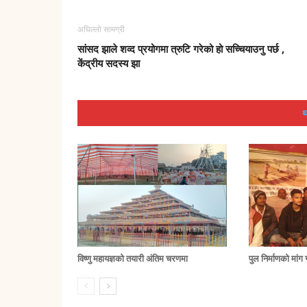
अघिल्लो सामग्री
सांसद झाले शव्द प्रयोगमा त्रुटि गरेको हो सच्चियाउनु पर्छ ,
केंद्रीय सदस्य झा
थ
विष्णु महायज्ञको तयारी अंतिम चरणमा
पुल निर्माणको मां