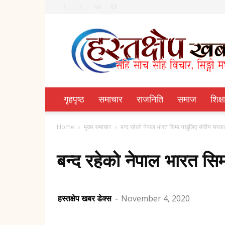
Hastachhep
Dainik
गृहपृष्ठ
समाचार
राजनिति
समाज
शिक्ष
Home
मुख्य समाचार
बन्द रहेको नेपाल भारत सिमा नखुलिए संघीय सरकार व
बन्द रहेको नेपाल भारत सिम
हस्तक्षेप खबर डेक्स
-
November 4, 2020