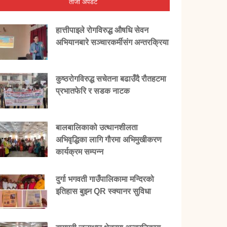
ताजा अपडेट
हात्तीपाइले रोगविरुद्ध औषधि सेवन
अभियानबारे सञ्चारकर्मीसंग अन्तरक्रिया
कुष्ठरोगविरुद्ध सचेतना बढाउँदै रौतहटमा
प्रभातफेरि र सडक नाटक
बालबालिकाको उत्थानशीलता
अभिवृद्धिका लागि गौरमा अभिमुखीकरण
कार्यक्रम सम्पन्न
दुर्गा भगवती गाउँपालिकामा मन्दिरको
इतिहास बुझ्न QR स्क्यानर सुविधा