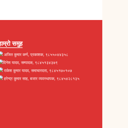
हाम्रो समुह
अजित कुमार कर्ण, प्रकाशक, ९८५५०४४३५८
दिनेश यादव, सम्पादक, ९८४५१३४३७९
राकेश कुमार यादव, समाचारदता, ९८४५१७०१०७
हरेन्द्र कुमार साह, बजार व्यवस्थापक, ९८४५४२८१३५