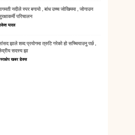
बागमती नदीले स्पर बगायो , बांध उच्च जोखिममा , जोगाउन
ुरक्षाकर्मी परिचालन
ाकेश यादव
ांसद झाले शव्द प्रयोगमा त्रुटि गरेको हो सच्चियाउनु पर्छ ,
केंद्रीय सदस्य झा
स्तक्षेप खबर डेक्स