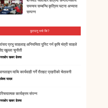
बागमती जलाधार क्षेत्रमा अन्तरनिकाय
समन्वय सम्बन्धि कृत्रिम घटना अभ्यास
सम्पन्न
छुटाउनु भयो कि?
ांसद प्रभु साहलाइ अनियमिता पुस्टि गर्न कृषि मंत्री साहले
िए खुल्ला चुनौती
स्तक्षेप खबर डेक्स
आनलाइन माथि कार्यवाही गर्ने रौतहट प्रहरीको चेतावनी
ाकेश यादव
परिचयात्मक कार्यक्रम संपन्न
स्तक्षेप खबर डेक्स