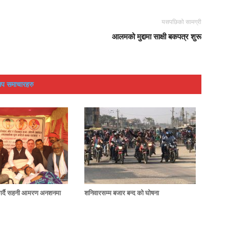
यसपछिको सामग्री
आलमको मुद्दामा साक्षी बकपत्र शुरू
प समाचारहरु
ग गर्दै सहनी आमरण अनशनमा
शनिवारसम्म बजार बन्द को घोषना