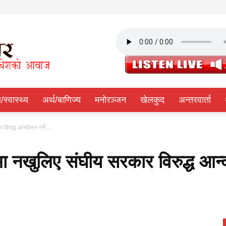
ा/स्वास्थ्य
अर्थ/बाणिज्य
मनोरञ्जन
खेलकुद
अन्तरवार्ता
िरुद्ध आन्दोलन गर्ने ,...
ा नखुलिए संघीय सरकार विरुद्ध आन्द