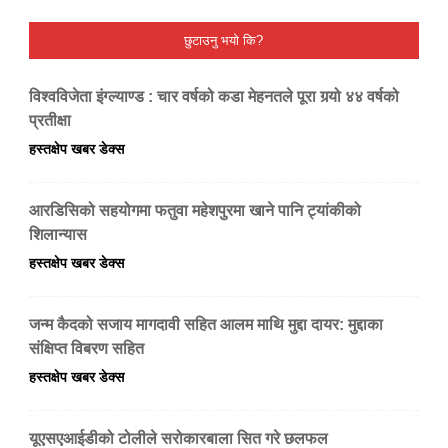
छुटाउनु भयो कि?
विश्वविजेता इंग्ल्याण्ड : चार वर्षको कडा मेहनतले पूरा गर्‍यो ४४ वर्षको
प्रतीक्षा
हस्तक्षेप खबर डेक्स
आरडिसिको सहयोगमा फतुवा महेशपुरमा खाने पानि ट्यांकीको
शिलान्यास
हस्तक्षेप खबर डेक्स
जन्म कैदको सजाय मागदावी सहित आलम माथि मुद्दा दायर: मुद्दाका
संक्षिप्त विबरण सहित
हस्तक्षेप खबर डेक्स
यूएसएआईडीको टोलीले सरोकारबाला सित गरे छलफल