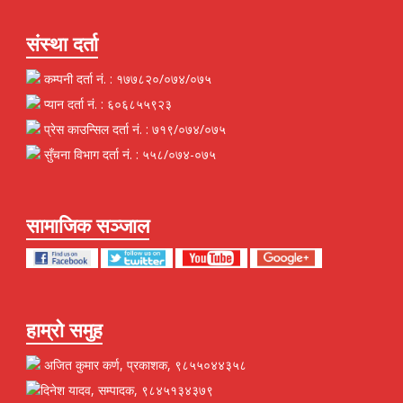
संस्था दर्ता
कम्पनी दर्ता नं. : १७७८२०/०७४/०७५
प्यान दर्ता नं. : ६०६८५५९२३
प्रेस काउन्सिल दर्ता नं. : ७१९/०७४/०७५
सुँचना विभाग दर्ता नं. : ५५८/०७४-०७५
सामाजिक सञ्जाल
हाम्रो समुह
अजित कुमार कर्ण, प्रकाशक, ९८५५०४४३५८
दिनेश यादव, सम्पादक, ९८४५१३४३७९