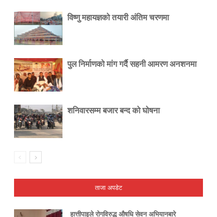
विष्णु महायज्ञको तयारी अंतिम चरणमा
पुल निर्माणको मांग गर्दै सहनी आमरण अनशनमा
शनिवारसम्म बजार बन्द को घोषना
ताजा अपडेट
हात्तीपाइले रोगविरुद्ध औषधि सेवन अभियानबारे